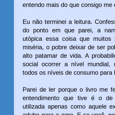
entendo mais do que consigo me 
Eu não terminei a leitura. Confes
do ponto em que parei, a nar
utópica essa coisa que muito
miséria, o pobre deixar de ser 
alto patamar de vida. A probabi
social ocorrer a nível mundial,
todos os níveis de consumo para 
Parei de ler porque o livro me 
entendimento que tive é o de
utilizada apenas como aquele 
adubo para o agro. E se você, p