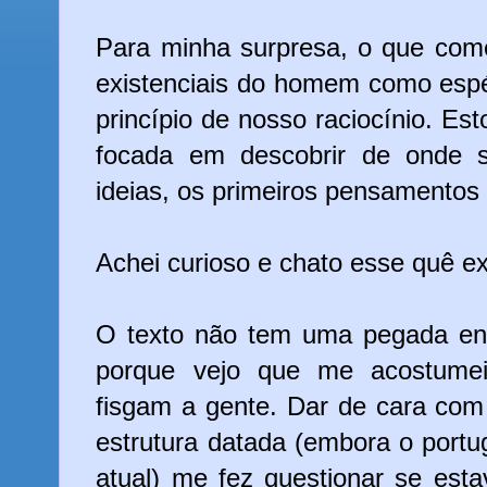
Para minha surpresa, o que come
existenciais do homem como espé
princípio de nosso raciocínio. E
focada em descobrir de onde s
ideias, os primeiros pensamento
Achei curioso e chato esse quê exi
O texto não tem uma pegada env
porque vejo que me acostume
fisgam a gente. Dar de cara com
estrutura datada (embora o portug
atual) me fez questionar se est