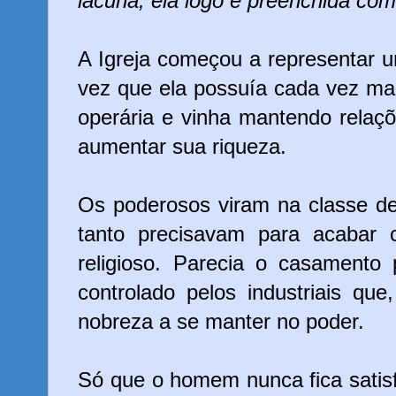
lacuna, ela logo é preenchida com
A Igreja começou a representar
vez que ela possuía cada vez mai
operária e vinha mantendo relaç
aumentar sua riqueza.
Os poderosos viram na classe des
tanto precisavam para acabar 
religioso. Parecia o casamento 
controlado pelos industriais qu
nobreza a se manter no poder.
Só que o homem nunca fica satisf