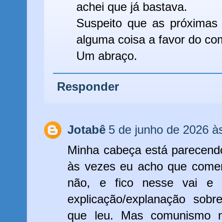
achei que já bastava.
Suspeito que as próximas 
alguma coisa a favor do co
Um abraço.
Responder
Jotabê
5 de junho de 2026 à
Minha cabeça está parecendo
às vezes eu acho que comen
não, e fico nesse vai e 
explicação/explanação sob
que leu. Mas comunismo 