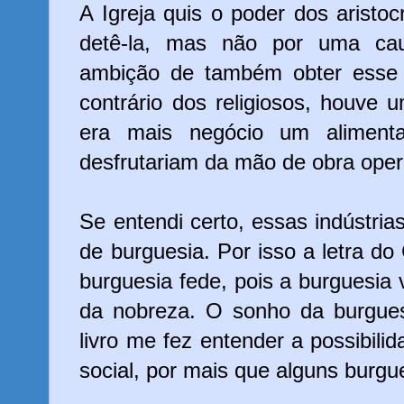
A Igreja quis o poder dos aristoc
detê-la, mas não por uma ca
ambição de também obter esse
contrário dos religiosos, houve
era mais negócio um aliment
desfrutariam da mão de obra operá
Se entendi certo, essas indústr
de burguesia. Por isso a letra d
burguesia fede, pois a burguesia 
da nobreza. O sonho da burgue
livro me fez entender a possibili
social, por mais que alguns bur