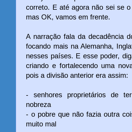
correto. E até agora não sei se 
mas OK, vamos em frente.
A narração fala da decadência d
focando mais na Alemanha, Ingla
nesses países. E esse poder, di
criando e fortalecendo uma nov
pois a divisão anterior era assim:
- senhores proprietários de te
nobreza
- o pobre que não fazia outra coi
muito mal