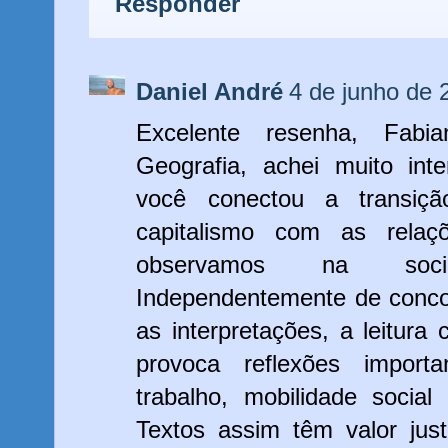
Responder
Daniel André
4 de junho de 
Excelente resenha, Fabi
Geografia, achei muito in
você conectou a transiç
capitalismo com as rela
observamos na socie
Independentemente de conc
as interpretações, a leitura
provoca reflexões importa
trabalho, mobilidade socia
Textos assim têm valor ju