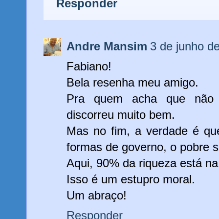
Responder
Andre Mansim
3 de junho d
Fabiano!
Bela resenha meu amigo.
Pra quem acha que não 
discorreu muito bem.
Mas no fim, a verdade é qu
formas de governo, o pobre s
Aqui, 90% da riqueza está n
Isso é um estupro moral.
Um abraço!
Responder