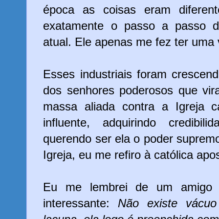
época as coisas eram diferent
exatamente o passo a passo 
atual. Ele apenas me fez ter uma 
Esses industriais foram crescen
dos senhores poderosos que vi
massa aliada contra a Igreja 
influente, adquirindo credibi
querendo ser ela o poder suprem
Igreja, eu me refiro à católica ap
Eu me lembrei de um amigo 
interessante:
Não existe vácu