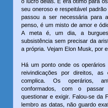
o lucro delas. E era ótimo para o
seu oneroso e respeitável padrão 
passou a ser necessária para a 
penso, é um misto de amor e ódio
A meta é, um dia, a burguesi
subsistência sem precisar da aris
a própria. Vejam Elon Musk, por 
Há um ponto onde os operário
reivindicações por direitos, 
complica. Os operários, a
conformados, com o passar
questionar e exigir. Falou-se d
lembro as datas, não guardo exa