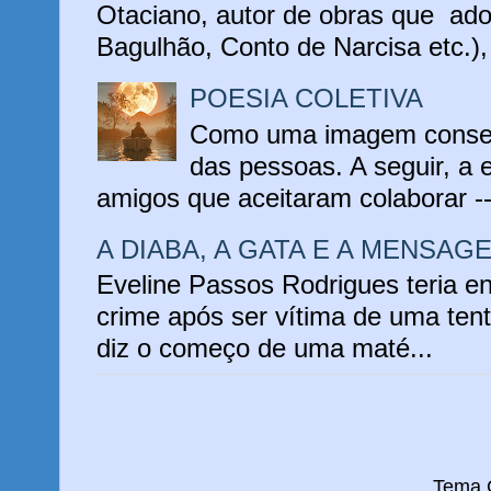
Otaciano, autor de obras que ado
Bagulhão, Conto de Narcisa etc.), 
POESIA COLETIVA
Como uma imagem conseg
das pessoas. A seguir, a 
amigos que aceitaram colaborar -
A DIABA, A GATA E A MENSAG
Eveline Passos Rodrigues teria e
crime após ser vítima de uma tent
diz o começo de uma maté...
Tema C