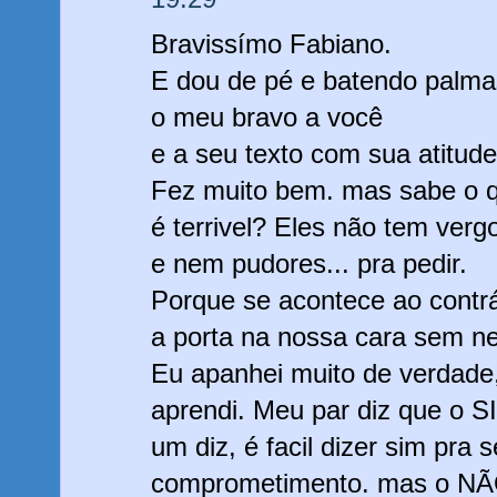
Bravissímo Fabiano.
E dou de pé e batendo palma
o meu bravo a você
e a seu texto com sua atitude
Fez muito bem. mas sabe o 
é terrivel? Eles não tem ver
e nem pudores... pra pedir.
Porque se acontece ao contr
a porta na nossa cara sem n
Eu apanhei muito de verdade
aprendi. Meu par diz que o S
um diz, é facil dizer sim pra s
comprometimento. mas o NÃ