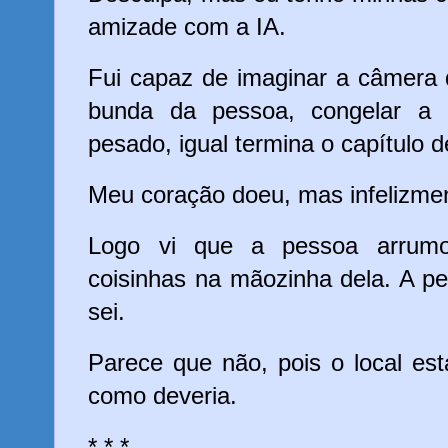
amizade com a IA.
Fui capaz de imaginar a câmera 
bunda da pessoa, congelar a
pesado, igual termina o capítulo 
Meu coração doeu, mas infelizmen
Logo vi que a pessoa arrumo
coisinhas na mãozinha dela. A p
sei.
Parece que não, pois o local está
como deveria.
* * *