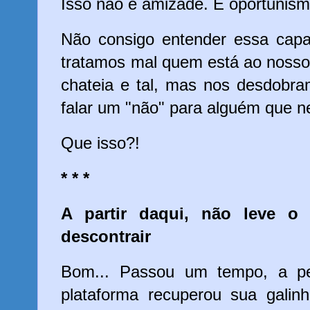
Isso não é amizade. É oportunis
Não consigo entender essa capa
tratamos mal quem está ao nosso
chateia e tal, mas nos desdobr
falar um "não" para alguém que 
Que isso?!
* * *
A partir daqui, não leve o 
descontrair
Bom... Passou um tempo, a pe
plataforma recuperou sua gali