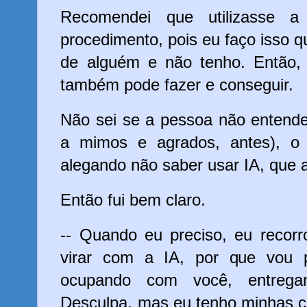
Recomendei que utilizasse a
procedimento, pois eu faço isso 
de alguém e não tenho. Então, 
também pode fazer e conseguir.
Não sei se a pessoa não entend
a mimos e agrados, antes), o f
alegando não saber usar IA, que a 
Então fui bem claro.
-- Quando eu preciso, eu recor
virar com a IA, por que vou
ocupando com você, entreg
Desculpa, mas eu tenho minhas coi