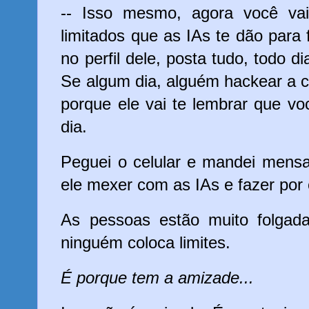
-- Isso mesmo, agora você vai
limitados que as IAs te dão para f
no perfil dele, posta tudo, todo d
Se algum dia, alguém hackear a co
porque ele vai te lembrar que vo
dia.
Peguei o celular e mandei mens
ele mexer com as IAs e fazer por 
As pessoas estão muito folgad
ninguém coloca limites.
É porque tem a amizade...