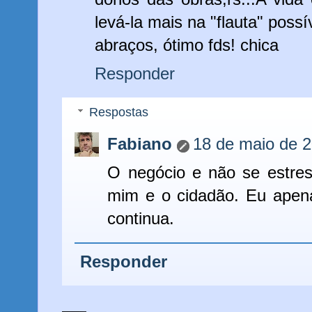
levá-la mais na "flauta" possí
abraços, ótimo fds! chica
Responder
Respostas
Fabiano
18 de maio de 
O negócio e não se estres
mim e o cidadão. Eu apena
continua.
Responder