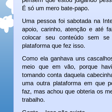
É só um mero bate-papo.
Uma pessoa foi sabotada na Inte
apoio, carinho, atenção e até f
colocar seu conteúdo sem se 
plataforma que fez isso.
Como ela ganhava uns cascalhos
meio que em vão, porque hav
tomando conta daquela cabecinha
uma outra plataforma em que p
faz, mas achou que obteria os m
trabalho.