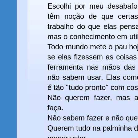
Escolhi por meu desabaf
têm noção de que certas
trabalho do que elas pen
mas o conhecimento em util
Todo mundo mete o pau hoj
se elas fizessem as coisa
ferramenta nas mãos das
não sabem usar. Elas com
é tão "tudo pronto" com co
Não querem fazer, mas a
faça.
Não sabem fazer e não que
Querem tudo na palminha d