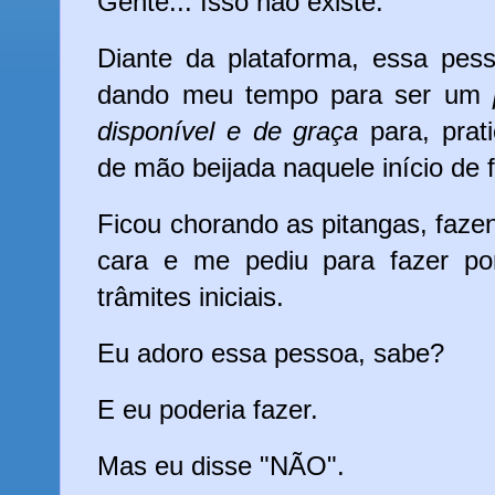
Gente... Isso não existe.
Diante da plataforma, essa pess
dando meu tempo para ser um
disponível e de graça
para, prat
de mão beijada naquele início de
Ficou chorando as pitangas, faze
cara e me pediu para fazer po
trâmites iniciais.
Eu adoro essa pessoa, sabe?
E eu poderia fazer.
Mas eu disse "NÃO".