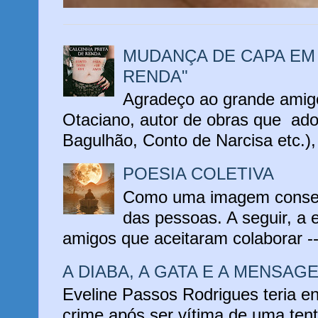
MUDANÇA DE CAPA EM 
RENDA"
Agradeço ao grande amigo
Otaciano, autor de obras que ado
Bagulhão, Conto de Narcisa etc.), 
POESIA COLETIVA
Como uma imagem conseg
das pessoas. A seguir, a 
amigos que aceitaram colaborar -
A DIABA, A GATA E A MENSAG
Eveline Passos Rodrigues teria e
crime após ser vítima de uma tent