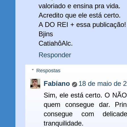
valoriado e ensina pra vida.
Acredito que ele está certo.
A DO REI + essa publicação!
Bjins
CatiahôAlc.
Responder
Respostas
Fabiano
18 de maio de 2
Sim, ele está certo. O NÃO
quem consegue dar. Prin
consegue com delica
tranquilidade.