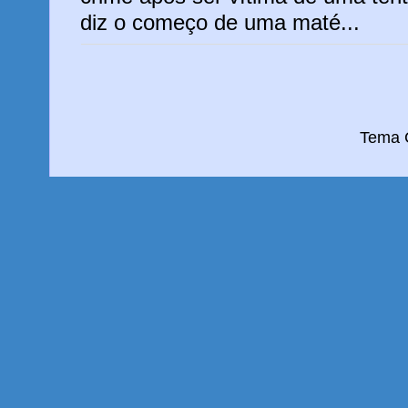
diz o começo de uma maté...
Tema C