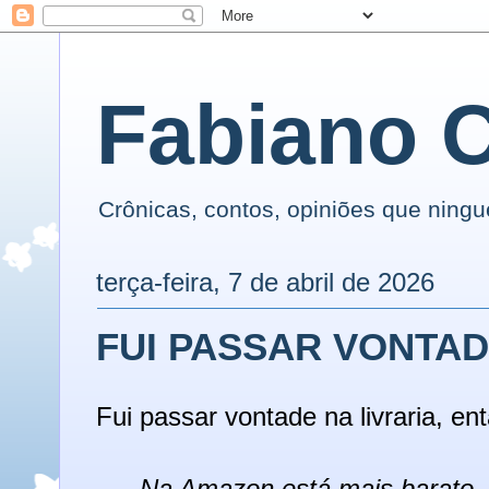
Fabiano 
Crônicas, contos, opiniões que ning
terça-feira, 7 de abril de 2026
FUI PASSAR VONTAD
Fui passar vontade na livraria, ent
Na Amazon está mais barato