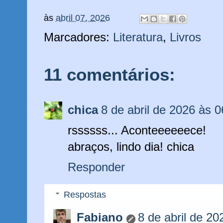
às
abril 07, 2026
Marcadores:
Literatura
,
Livros
11 comentários:
chica
8 de abril de 2026 às 0
rssssss... Aconteeeeeece!
abraços, lindo dia! chica
Responder
Respostas
Fabiano
8 de abril de 20