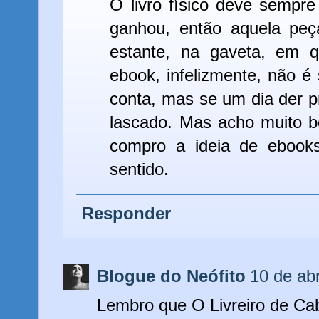
O livro físico deve sempre
ganhou, então aquela pe
estante, na gaveta, em q
ebook, infelizmente, não é
conta, mas se um dia der p
lascado. Mas acho muito b
compro a ideia de ebook
sentido.
Responder
Blogue do Neófito
10 de abr
Lembro que O Livreiro de Cab