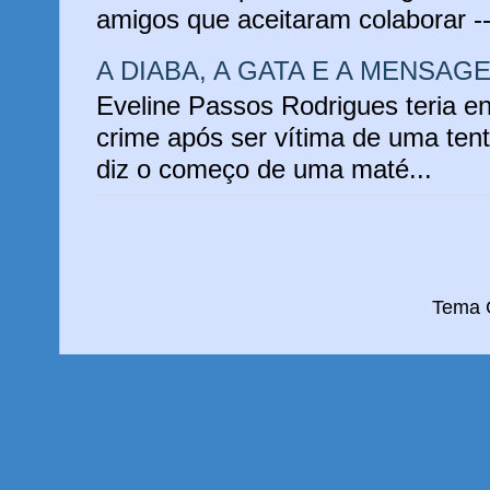
amigos que aceitaram colaborar -
A DIABA, A GATA E A MENSAG
Eveline Passos Rodrigues teria e
crime após ser vítima de uma tent
diz o começo de uma maté...
Tema C