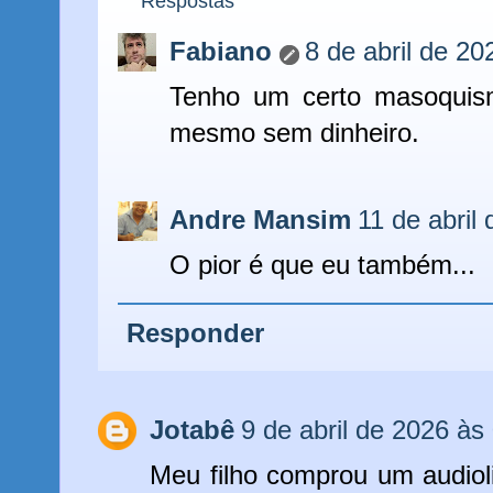
Respostas
Fabiano
8 de abril de 20
Tenho um certo masoquism
mesmo sem dinheiro.
Andre Mansim
11 de abril
O pior é que eu também...
Responder
Jotabê
9 de abril de 2026 às
Meu filho comprou um audiol